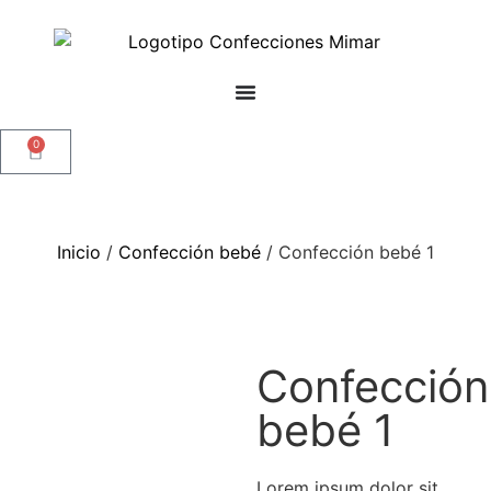
0
Inicio
/
Confección bebé
/ Confección bebé 1
Confección
bebé 1
Lorem ipsum dolor sit