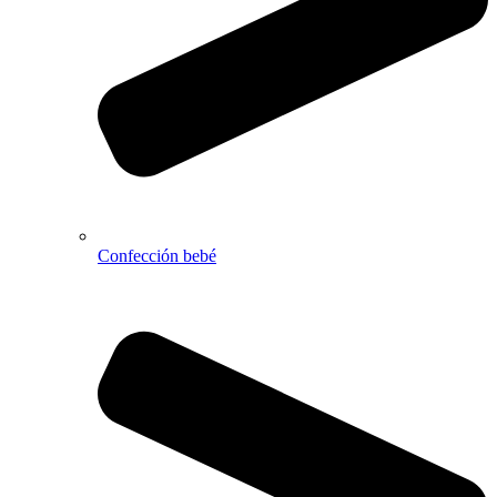
Confección bebé