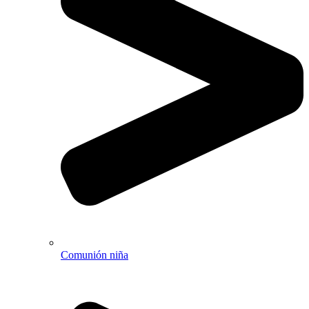
Comunión niña