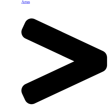
Arras