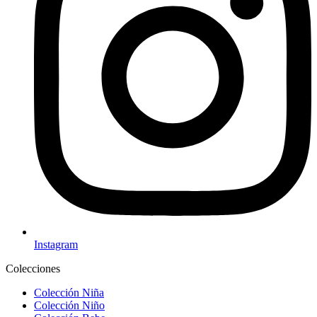
Instagram
Colecciones
Colección Niña
Colección Niño