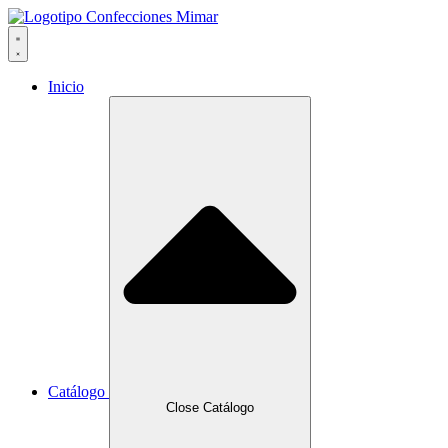
Ir
al
contenido
Inicio
Catálogo
Close Catálogo