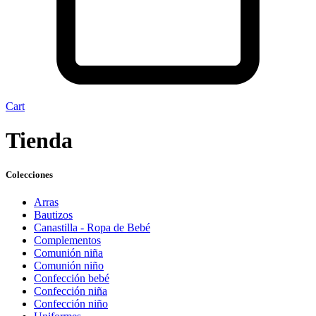
Cart
Tienda
Colecciones
Arras
Bautizos
Canastilla - Ropa de Bebé
Complementos
Comunión niña
Comunión niño
Confección bebé
Confección niña
Confección niño