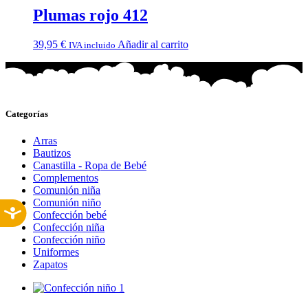
Plumas rojo 412
39,95
€
Añadir al carrito
IVA incluido
Categorías
Arras
Bautizos
Canastilla - Ropa de Bebé
Complementos
Comunión niña
Comunión niño
Confección bebé
Confección niña
Confección niño
Uniformes
Zapatos