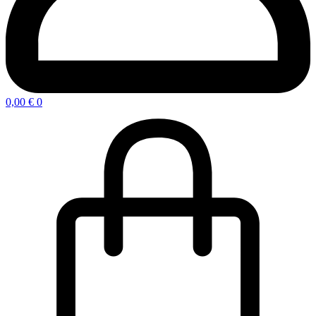
0,00
€
0