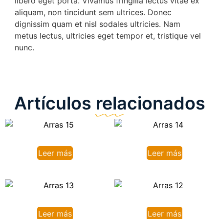
libero eget porta. Vivamus fringilla lectus vitae ex
aliquam, non tincidunt sem ultrices. Donec
dignissim quam et nisl sodales ultricies. Nam
metus lectus, ultricies eget tempor et, tristique vel
nunc.
Artículos relacionados
Leer más
Leer más
Leer más
Leer más