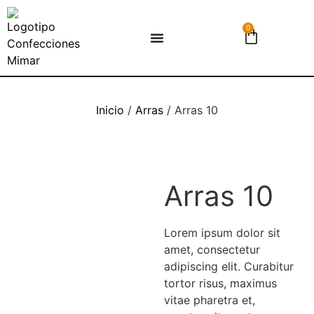
0
Inicio
/
Arras
/ Arras 10
Arras 10
Lorem ipsum dolor sit
amet, consectetur
adipiscing elit. Curabitur
tortor risus, maximus
vitae pharetra et,