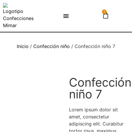
0
Inicio
/
Confección niño
/ Confección niño 7
Confección
niño 7
Lorem ipsum dolor sit
amet, consectetur
adipiscing elit. Curabitur
tortor risus, maximus