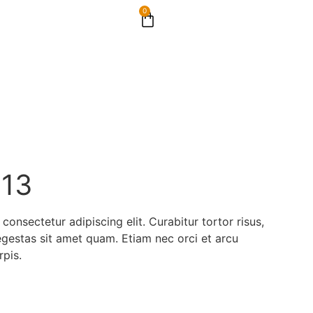
0
 13
consectetur adipiscing elit. Curabitur tortor risus,
egestas sit amet quam. Etiam nec orci et arcu
rpis.