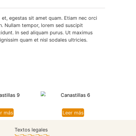
a et, egestas sit amet quam. Etiam nec orci
bh. Nullam tempor, lorem sed suscipit
tincidunt. In sed aliquam purus. Ut maximus
ignissim quam et nisl sodales ultricies.
r más
Leer más
Textos legales