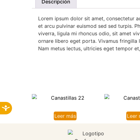
Descripción
Lorem ipsum dolor sit amet, consectetur adi
et arcu pulvinar euismod sed sed turpis. Ph
viverra, ligula mi rhoncus odio, sit amet viv
ornare libero eget porta. Vivamus fringilla 
Nam metus lectus, ultricies eget tempor et, 
Leer más
Leer