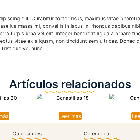
piscing elit. Curabitur tortor risus, maximus vitae pharetr
asellus massa mi, convallis in lacus in, rhoncus dapibus ni
erra turpis urna vel elit. Integer hendrerit ligula a ornare 
lectus vitae ex aliquam, non tincidunt sem ultrices. Donec d
tristique vel nunc.
Artículos relacionados
 más
Leer más
Lee
Colecciones
Ceremonia