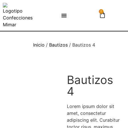
0
Inicio
/
Bautizos
/ Bautizos 4
Bautizos
4
Lorem ipsum dolor sit
amet, consectetur
adipiscing elit. Curabitur
tortor risus, maximus