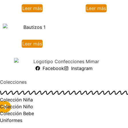
Leer más
Leer más
Leer más
Facebook
Instagram
Colecciones
Colección Niña
Colección Niño
Colección Bebe
Uniformes