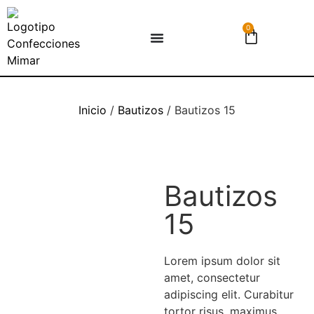
0
Inicio
/
Bautizos
/ Bautizos 15
Bautizos
15
Lorem ipsum dolor sit
amet, consectetur
adipiscing elit. Curabitur
tortor risus, maximus