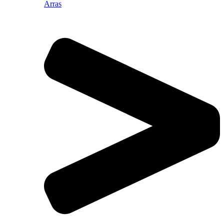
Arras