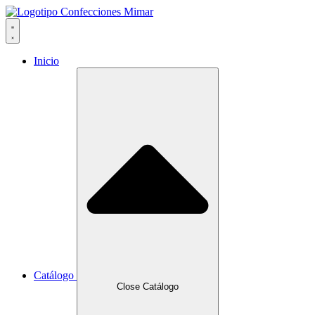
Ir
al
contenido
Inicio
Catálogo
Close Catálogo