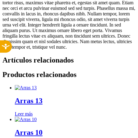
tortor risus, maximus vitae pharetra et, egestas sit amet quam. Etiam
nec orci et arcu pulvinar euismod sed sed turpis. Phasellus massa mi,
convallis in lacus in, rhoncus dapibus nibh. Nullam tempor, lorem
sed suscipit viverra, ligula mi rhoncus odio, sit amet viverra turpis
urna vel elit. Integer hendrerit ligula a ornare tincidunt. In sed
aliquam purus. Ut maximus ornare libero eget porta. Vivamus
fringilla lectus vitae ex aliquam, non tincidunt sem ultrices. Donec
dignissim quam et nisl sodales ultricies. Nam metus lectus, ultricies
eget tempor et, tristique vel nunc.
Artículos relacionados
Productos relacionados
Arras 13
Leer más
Arras 10