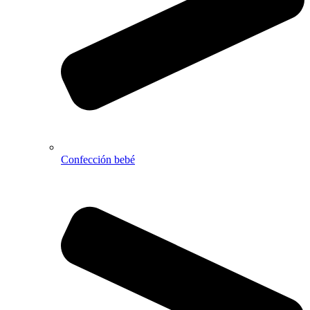
Confección bebé