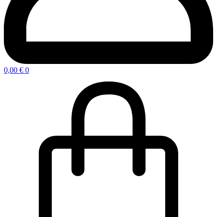
0,00
€
0